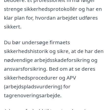
beboere. Et professionelt firma følger
strenge sikkerhedsprotokollér og har en
klar plan for, hvordan arbejdet udføres
sikkert.
Du bør undersøge firmaets
sikkerhedshistorik og sikre, at de har den
nødvendige arbejdsskadeforsikring og
ansvarsforsikring. Bed om at se deres
sikkerhedsprocedurer og APV
(arbejdspladsvurdering) for
tagrenoveringsarbejde.