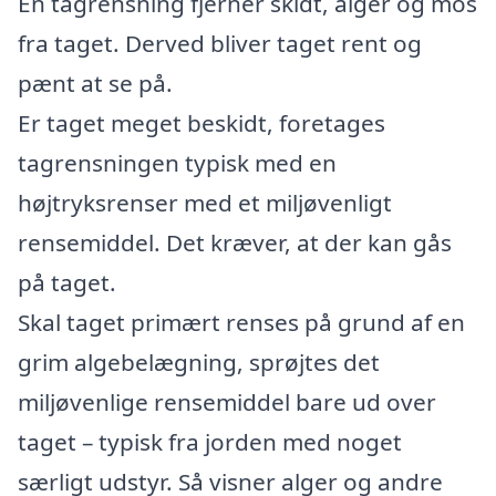
En tagrensning fjerner skidt, alger og mos
fra taget. Derved bliver taget rent og
pænt at se på.
Er taget meget beskidt, foretages
tagrensningen typisk med en
højtryksrenser med et miljøvenligt
rensemiddel. Det kræver, at der kan gås
på taget.
Skal taget primært renses på grund af en
grim algebelægning, sprøjtes det
miljøvenlige rensemiddel bare ud over
taget – typisk fra jorden med noget
særligt udstyr. Så visner alger og andre