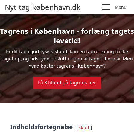
Nyt-tag-københavn.dk
Menu
Tagrens i København - forlæng tagets
levetid!
Er dit tag i god fysisk stand, kan en tagrensning friske
taget op, og udskyde udskiftningen af taget i flere år. Men
hvad koster tagrens i København?
Få 3 tilbud på tagrens her
Indholdsfortegnelse
skjul