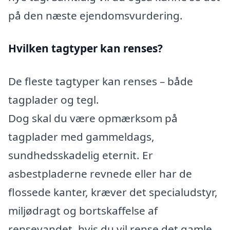
på den næste ejendomsvurdering.
Hvilken tagtyper kan renses?
De fleste tagtyper kan renses – både
tagplader og tegl.
Dog skal du være opmærksom på
tagplader med gammeldags,
sundhedsskadelig eternit. Er
asbestpladerne revnede eller har de
flossede kanter, kræver det specialudstyr,
miljødragt og bortskaffelse af
rensevandet, hvis du vil rense det gamle