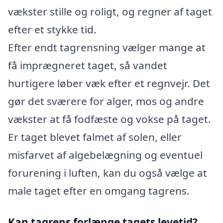
vækster stille og roligt, og regner af taget
efter et stykke tid.
Efter endt tagrensning vælger mange at
få imprægneret taget, så vandet
hurtigere løber væk efter et regnvejr. Det
gør det sværere for alger, mos og andre
vækster at få fodfæste og vokse på taget.
Er taget blevet falmet af solen, eller
misfarvet af algebelægning og eventuel
forurening i luften, kan du også vælge at
male taget efter en omgang tagrens.
Kan tagrens forlænge tagets levetid?