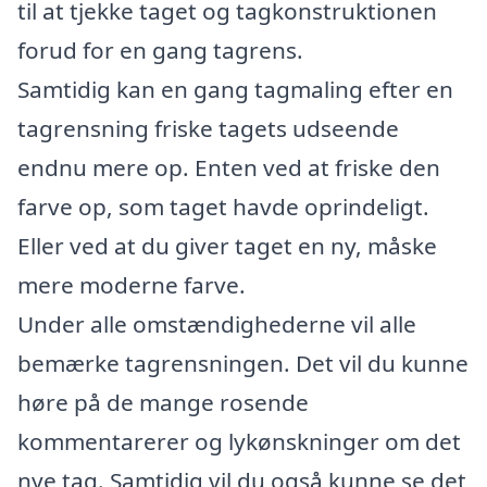
til at tjekke taget og tagkonstruktionen
forud for en gang tagrens.
Samtidig kan en gang tagmaling efter en
tagrensning friske tagets udseende
endnu mere op. Enten ved at friske den
farve op, som taget havde oprindeligt.
Eller ved at du giver taget en ny, måske
mere moderne farve.
Under alle omstændighederne vil alle
bemærke tagrensningen. Det vil du kunne
høre på de mange rosende
kommentarerer og lykønskninger om det
nye tag. Samtidig vil du også kunne se det