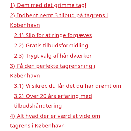
1)
Dem med det grimme tag!
2)
Indhent nemt 3 tilbud på tagrens i
København
2.1)
Slip for at ringe forgæves
2.2)
Gratis tilbudsformidling
2.3)
Trygt valg af håndværker
3)
Få den perfekte tagrensning i
København
3.1)
Vi sikrer, du får det du har drømt om
3.2)
Over 20 års erfaring med
tilbudshåndtering
4)
Alt hvad der er værd at vide om
tagrens i København