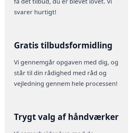
få det tilbud, du er blevet lovet. Vi
svarer hurtigt!
Gratis tilbudsformidling
Vi gennemgår opgaven med dig, og
står til din rådighed med råd og
vejledning gennem hele processen!
Trygt valg af håndværker